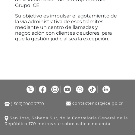
Grupo ICE.
Su objetivo es impulsar el agotamiento de
la vía administrativa de esos trámites,
mediante un centro de llamadas y
negociación con clientes deudores, para
que la gestión judicial sea la excepción.
contactenos@ice.go.cr
(+506) 2000 7720
San José, Sabana Sur, de la Contraloría General de la
República 170 metros sur sobre calle cincuenta.