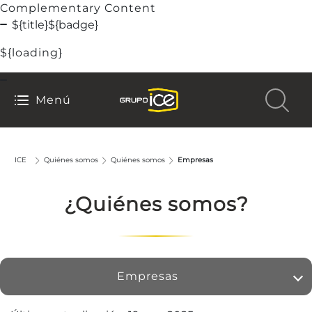
Complementary Content
${title}
${badge}
${loading}
Menú
ICE
Quiénes somos
Quiénes somos
Empresas
¿Quiénes somos?
Empresas